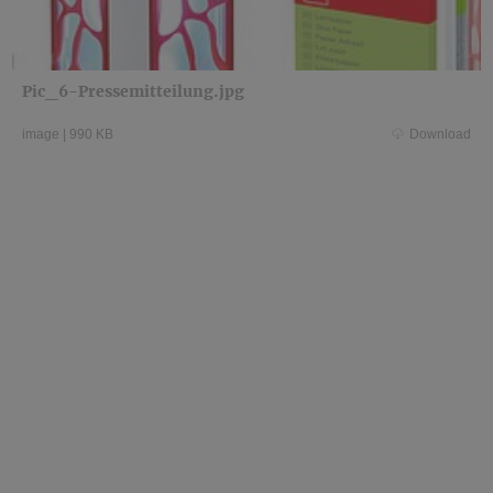
Pic_6-Pressemitteilung.jpg
image
|
990 KB
Download