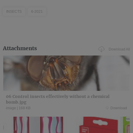
INSECTS
6-2021
Attachments
Download All
06 Control insects effectively without a chemical
bomb.jpg
image
|
168 KB
Download