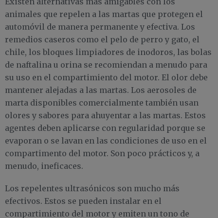
Existen alternativas más amigables con los
animales que repelen a las martas que protegen el
automóvil de manera permanente y efectiva. Los
remedios caseros como el pelo de perro y gato, el
chile, los bloques limpiadores de inodoros, las bolas
de naftalina u orina se recomiendan a menudo para
su uso en el compartimiento del motor. El olor debe
mantener alejadas a las martas. Los aerosoles de
marta disponibles comercialmente también usan
olores y sabores para ahuyentar a las martas. Estos
agentes deben aplicarse con regularidad porque se
evaporan o se lavan en las condiciones de uso en el
compartimento del motor. Son poco prácticos y, a
menudo, ineficaces.
Los repelentes ultrasónicos son mucho más
efectivos. Estos se pueden instalar en el
compartimiento del motor y emiten un tono de