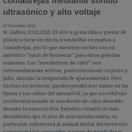
comadrejas mediante sonido
ultrasónico y alto voltaje
07 December 2021
St. Gallen, 07.12.2021. El olor a goma tibia y piezas de
plástico tiene un efecto irresistible en martas y
comadrejas, por lo que nuestros coches son un
auténtico "oasis de bienestar" para estos peludos
animales. Los "mordedores de cable" son
extremadamente activos, particularmente en junio y
julio, durante la temporada de apareamiento. Pero
incluso en invierno, pueden producirse daños en las
líneas y los cables del automóvil, ya que un vehículo
recién estacionado es una fuente de calor deseable
durante la estación fría. Estudios científicos han
descubierto que el olor de una extraña marta, en
particular, enfurecerá al animal titular del territorio
y provocará los conocidos ataques de mordeduras