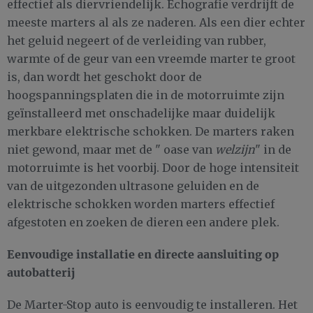
effectief als diervriendelijk. Echografie verdrijft de
meeste marters al als ze naderen. Als een dier echter
het geluid negeert of de verleiding van rubber,
warmte of de geur van een vreemde marter te groot
is, dan wordt het geschokt door de
hoogspanningsplaten die in de motorruimte zijn
geïnstalleerd met onschadelijke maar duidelijk
merkbare elektrische schokken. De marters raken
niet gewond, maar met de " oase van
welzijn
" in de
motorruimte is het voorbij. Door de hoge intensiteit
van de uitgezonden ultrasone geluiden en de
elektrische schokken worden marters effectief
afgestoten en zoeken de dieren een andere plek.
Eenvoudige installatie en directe aansluiting op
autobatterij
De Marter-Stop auto is eenvoudig te installeren. Het