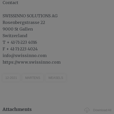
Contact
SWISSINNO SOLUTIONS AG
Rosenbergstrasse 22
9000 St Gallen
Switzerland
T + 41-71-223 4016
F + 41-71-223 4024
info@swissinno.com
https://www.swissinno.com
12-2021
MARTENS
WEASELS
Attachments
Download All