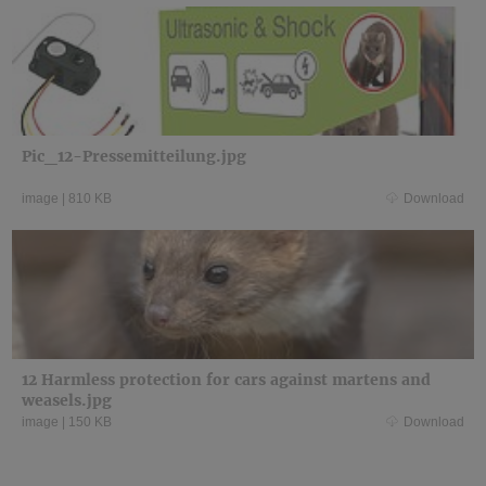
Pic_12-Pressemitteilung.jpg
image
|
810 KB
Download
12 Harmless protection for cars against martens and
weasels.jpg
image
|
150 KB
Download