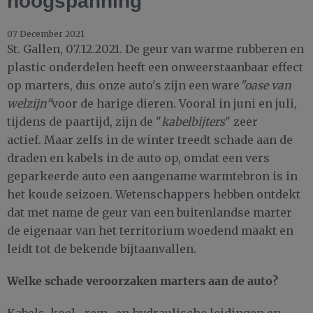
hoogspanning
07 December 2021
St. Gallen, 07.12.2021. De geur van warme rubberen en
plastic onderdelen heeft een onweerstaanbaar effect
op marters, dus onze auto's zijn een ware
"oase van
welzijn"
voor de harige dieren. Vooral in juni en juli,
tijdens de paartijd, zijn de "
kabelbijters
" zeer
actief. Maar zelfs in de winter treedt schade aan de
draden en kabels in de auto op, omdat een vers
geparkeerde auto een aangename warmtebron is in
het koude seizoen. Wetenschappers hebben ontdekt
dat met name de geur van een buitenlandse marter
de eigenaar van het territorium woedend maakt en
leidt tot de bekende bijtaanvallen.
Welke schade veroorzaken marters aan de auto?