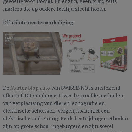
gevoelig voor lawaai. En er zijn, geen grap, zelfs
marters die op oudere leeftijd slecht horen.
Efficiënte marterverdediging
De
Marter-Stop auto
van SWISSINNO is uitstekend
effectief. Dit combineert twee beproefde methoden
van verplaatsing van dieren: echografie en
elektrische schokken, vergelijkbaar met een
elektrische omheining. Beide bestrijdingsmethoden
zijn op grote schaal ingeburgerd en zijn zowel