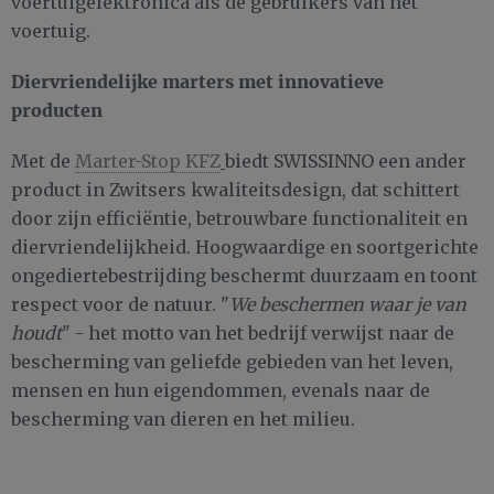
voertuigelektronica als de gebruikers van het
voertuig.
Diervriendelijke marters met innovatieve
producten
Met de
Marter-Stop KFZ
biedt SWISSINNO een ander
product in Zwitsers kwaliteitsdesign, dat schittert
door zijn efficiëntie, betrouwbare functionaliteit en
diervriendelijkheid. Hoogwaardige en soortgerichte
ongediertebestrijding beschermt duurzaam en toont
respect voor de natuur. "
We beschermen waar je van
houdt
" - het motto van het bedrijf verwijst naar de
bescherming van geliefde gebieden van het leven,
mensen en hun eigendommen, evenals naar de
bescherming van dieren en het milieu.