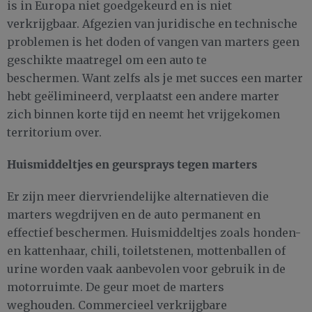
is in Europa niet goedgekeurd en is niet
verkrijgbaar. Afgezien van juridische en technische
problemen is het doden of vangen van marters geen
geschikte maatregel om een auto te
beschermen. Want zelfs als je met succes een marter
hebt geëlimineerd, verplaatst een andere marter
zich binnen korte tijd en neemt het vrijgekomen
territorium over.
Huismiddeltjes en geursprays tegen marters
Er zijn meer diervriendelijke alternatieven die
marters wegdrijven en de auto permanent en
effectief beschermen. Huismiddeltjes zoals honden-
en kattenhaar, chili, toiletstenen, mottenballen of
urine worden vaak aanbevolen voor gebruik in de
motorruimte. De geur moet de marters
weghouden. Commercieel verkrijgbare