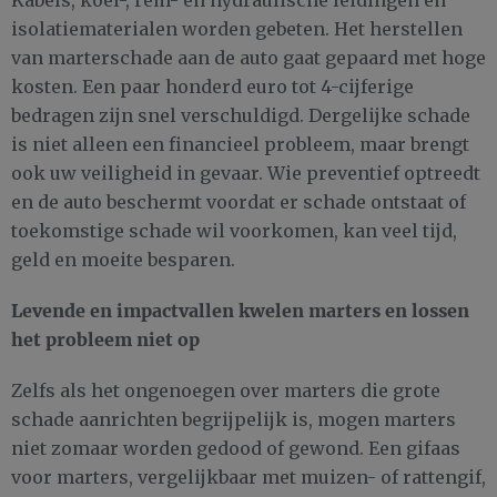
Kabels, koel-, rem- en hydraulische leidingen en
isolatiematerialen worden gebeten. Het herstellen
van marterschade aan de auto gaat gepaard met hoge
kosten. Een paar honderd euro tot 4-cijferige
bedragen zijn snel verschuldigd. Dergelijke schade
is niet alleen een financieel probleem, maar brengt
ook uw veiligheid in gevaar. Wie preventief optreedt
en de auto beschermt voordat er schade ontstaat of
toekomstige schade wil voorkomen, kan veel tijd,
geld en moeite besparen.
Levende en impactvallen kwelen marters en lossen
het probleem niet op
Zelfs als het ongenoegen over marters die grote
schade aanrichten begrijpelijk is, mogen marters
niet zomaar worden gedood of gewond. Een gifaas
voor marters, vergelijkbaar met muizen- of rattengif,