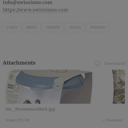
info@swissinno.com
https://www.swissinno.com
1-2023
BIRDS
FEEDER
SEEDS
FEEDING
Attachments
Download All
Pic_PressSmartBird.jpg
image
|
951 KB
Download