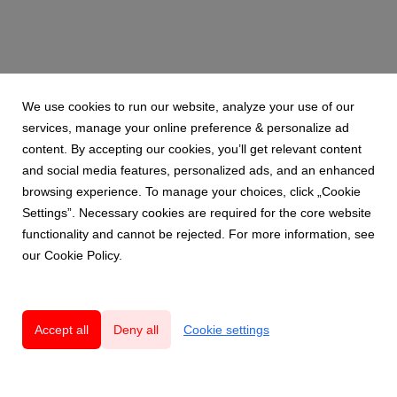
We use cookies to run our website, analyze your use of our
services, manage your online preference & personalize ad
content. By accepting our cookies, you’ll get relevant content
and social media features, personalized ads, and an enhanced
browsing experience. To manage your choices, click „Cookie
Settings”. Necessary cookies are required for the core website
functionality and cannot be rejected. For more information, see
our Cookie Policy.
Accept all
Deny all
Cookie settings