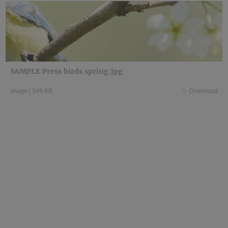
SAMPLE Press birds spring.jpg
image
|
549 KB
Download