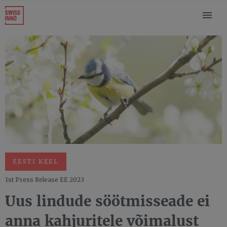
EESTI KEEL
1st Press Release EE 2023
Uus lindude söötmisseade ei
anna kahjuritele võimalust