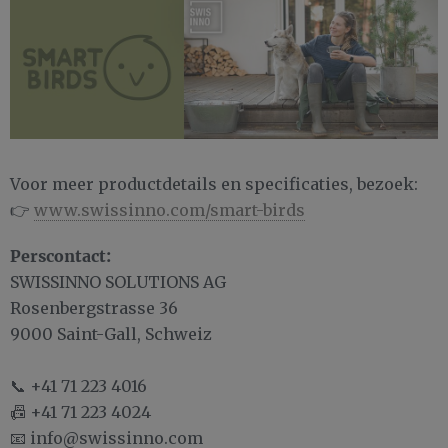
Voor meer productdetails en specificaties, bezoek:
👉
www.swissinno.com/smart-birds
Perscontact:
SWISSINNO SOLUTIONS AG
Rosenbergstrasse 36
9000 Saint-Gall, Schweiz
📞 +41 71 223 4016
📠 +41 71 223 4024
📧 info@swissinno.com