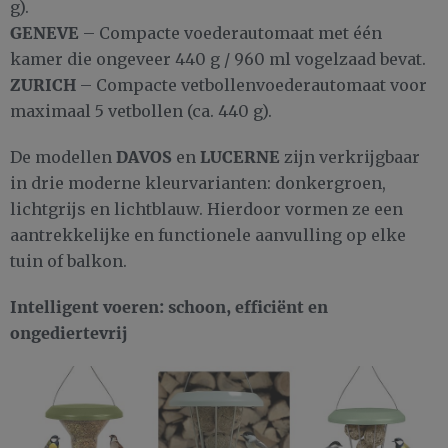
g).
GENEVE
– Compacte voederautomaat met één
kamer die ongeveer 440 g / 960 ml vogelzaad bevat.
ZURICH
– Compacte vetbollenvoederautomaat voor
maximaal 5 vetbollen (ca. 440 g).
DAVOS
LUCERNE
De modellen
en
zijn verkrijgbaar
in drie moderne kleurvarianten: donkergroen,
lichtgrijs en lichtblauw. Hierdoor vormen ze een
aantrekkelijke en functionele aanvulling op elke
tuin of balkon.
Intelligent voeren: schoon, efficiënt en
ongediertevrij