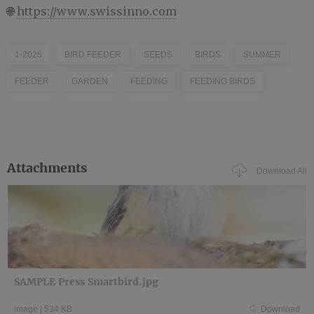
🌐
https://www.swissinno.com
1-2025
BIRD FEEDER
SEEDS
BIRDS
SUMMER
FEEDER
GARDEN
FEEDING
FEEDING BIRDS
Attachments
Download All
SAMPLE Press Smartbird.jpg
image
|
534 KB
Download