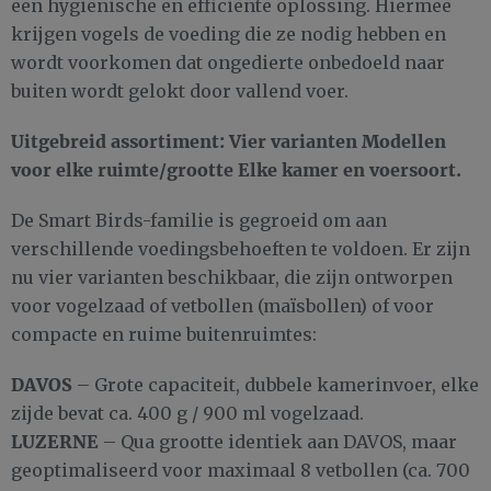
een hygiënische en efficiënte oplossing. Hiermee
krijgen vogels de voeding die ze nodig hebben en
wordt voorkomen dat ongedierte onbedoeld naar
buiten wordt gelokt door vallend voer.
Uitgebreid assortiment: Vier varianten Modellen
voor elke ruimte/grootte Elke kamer en voersoort.
De Smart Birds-familie is gegroeid om aan
verschillende voedingsbehoeften te voldoen. Er zijn
nu vier varianten beschikbaar, die zijn ontworpen
voor vogelzaad of vetbollen (maïsbollen) of voor
compacte en ruime buitenruimtes:
DAVOS
– Grote capaciteit, dubbele kamerinvoer, elke
zijde bevat ca. 400 g / 900 ml vogelzaad.
LUZERNE
– Qua grootte identiek aan DAVOS, maar
geoptimaliseerd voor maximaal 8 vetbollen (ca. 700