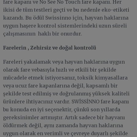
fare kapanı ve No See No Touch fare kapanı. Her
ikisi de tüm testleri geçti ve bu nedenle eko-etiketi
kazandı. Bu ödül Swissinno için, hayvan haklarına
uygun haşere kontrol sistemlerindeki uzun süreli
çalışmasının haklı bir onurdur.
Farelerin , Zehirsiz ve doğal kontrolü
Fareleri yakalamak veya hayvan haklarına uygun
olarak fare vebasıyla hızlı ve etkili bir şekilde
mücadele etmek istiyorsanız, toksik kimyasallara
veya ucuz fare kapanlarına değil, kapsamlı bir
şekilde test edilmiş ve doğrulanmış yüksek kaliteli
ürünlere ihtiyacınız vardır. SWİSSİNNO fare kapanı
bu konuda en iyi seçenektir, çünkü son yıllarda
gereksinimler artmıştır. Artık sadece bir hayvanı
öldürmek değil, aynı zamanda hayvan haklarına
uygun olarak en verimli ve çevreye duyarlı şekilde