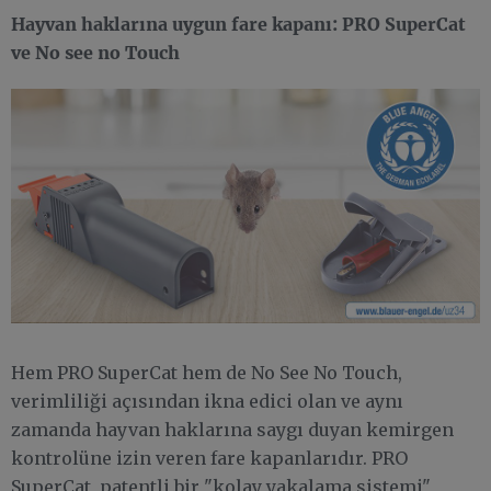
Hayvan haklarına uygun fare kapanı: PRO SuperCat
ve No see no Touch
Hem PRO SuperCat hem de No See No Touch,
verimliliği açısından ikna edici olan ve aynı
zamanda hayvan haklarına saygı duyan kemirgen
kontrolüne izin veren fare kapanlarıdır. PRO
SuperCat, patentli bir "kolay yakalama sistemi"