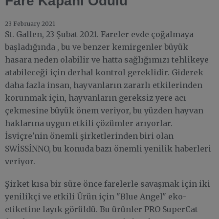
Fare Kapanı Ödülü
23 February 2021
St. Gallen, 23 Şubat 2021. Fareler evde çoğalmaya
başladığında , bu ve benzer kemirgenler büyük
hasara neden olabilir ve hatta sağlığımızı tehlikeye
atabileceği için derhal kontrol gereklidir. Giderek
daha fazla insan, hayvanların zararlı etkilerinden
korunmak için, hayvanların gereksiz yere acı
çekmesine büyük önem veriyor, bu yüzden hayvan
haklarına uygun etkili çözümler arıyorlar.
İsviçre'nin önemli şirketlerinden biri olan
SWİSSİNNO, bu konuda bazı önemli yenilik haberleri
veriyor.
Şirket kısa bir süre önce farelerle savaşmak için iki
yenilikçi ve etkili Ürün için "Blue Angel" eko-
etiketine layık görüldü. Bu ürünler PRO SuperCat