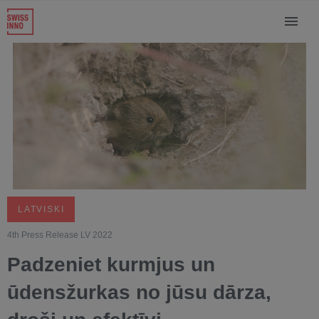
LATVISKI
4th Press Release LV 2022
Padzeniet kurmjus un
ūdensžurkas no jūsu dārza,