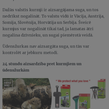
Dažās valstīs kurmji ir aizsargājama suga, un tos
nedrīkst nogalināt. To valstu vidū ir Vācija, Austrija,
Somija, Slovēnija, Horvātija un Serbija. Šveicē
kurmjus var nogalināt tikai tad, ja lamatas ātri
nogalina dzīvnieku, un sugai piemērotā veidā.
Ūdensžurkas nav aizsargāta suga, un tās var
kontrolēt ar jebkuru metodi.
24 stundu aizsardzība pret kurmjiem un
ūdensžurkām