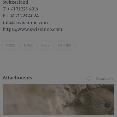
Switzerland
T + 41-71-223 4016
F + 41-71-223 4024
info@swissinno.com
https://www.swissinno.com
4-2022
MOLE
VOLE
GARDEN
Attachments
Download All