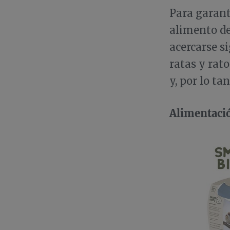
Para garant
alimento de
acercarse s
ratas y rat
y, por lo ta
Alimentació