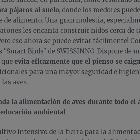
ra pájaros al suelo
, donde los roedores pued
 de alimento. Una gran molestia, especialm
ratones les encanta construir nidos cerca de t
Pero eso ahora se puede evitar fácilmente! C
u
s "Smart Birds" de SWISSINNO. Dispone de
evita eficazmente que el pienso se caig
, que
icionales para una mayor seguridad e higiene
 las aves.
da la alimentación de aves durante todo el 
a educación ambiental
ltivo intensivo de la tierra para la alimentac