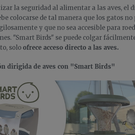
izar la seguridad al alimentar a las aves, el 
be colocarse de tal manera que los gatos no
igilosamente y que no sea accesible para roe
ones. "Smart Birds" se puede colgar fácilment
ofrece acceso directo a las aves.
nto, solo
n dirigida de aves con "Smart Birds"