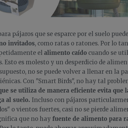
ara pájaros que se esparce por el suelo pued
no invitados
, como ratas o ratones. Por lo tan
alimento caído
epetidamente el
cuando se uti
s. Esto es molesto y un desperdicio de alimen
supuesto, no se puede volver a llenar en la p
iénicas. Con "Smart Birds", no hay tal probl
que se utiliza de manera eficiente evita que 
a al suelo.
Incluso con pájaros particularme
s" o vientos fuertes, casi no se pierde alime
fuente de alimento para r
gnifica que no hay