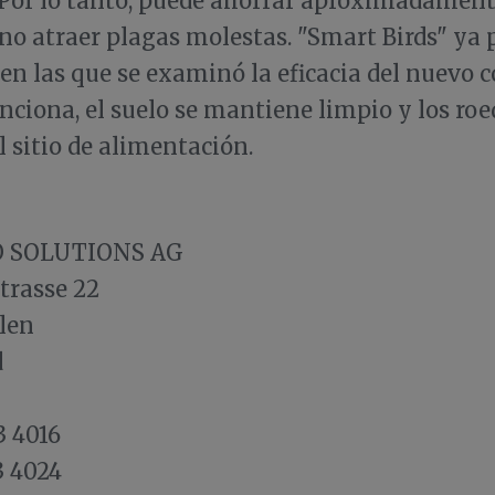
. Por lo tanto, puede ahorrar aproximadamen
no atraer plagas molestas. "Smart Birds" ya 
 en las que se examinó la eficacia del nuevo 
nciona, el suelo se mantiene limpio y los roe
l sitio de alimentación.
 SOLUTIONS AG
trasse 22
len
d
3 4016
3 4024