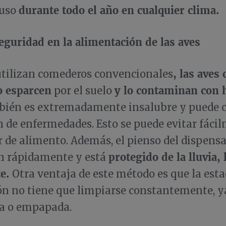
durante todo el año en cualquier clima.
 uso
eguridad en la alimentación de las aves
, las aves
tilizan comederos convencionales
o esparcen
y lo contaminan con 
por el suelo
ién es extremadamente insalubre y puede c
 de enfermedades. Esto se puede evitar fáci
 de alimento. Además, el pienso del dispensa
protegido de la lluvia, 
an rápidamente y está
e.
Otra ventaja de este método es que la esta
n no tiene que limpiarse constantemente, y
ja o empapada.