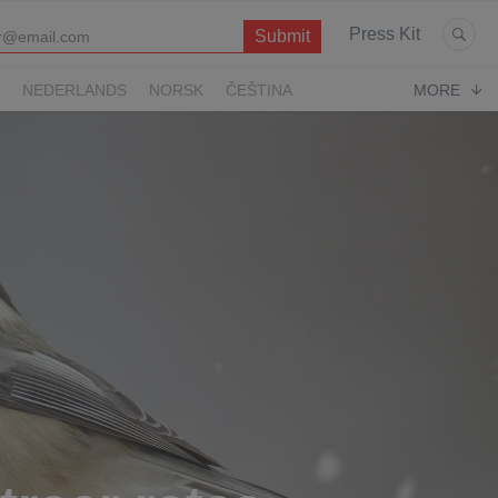
Press Kit
NEDERLANDS
NORSK
ČEŠTINA
MORE