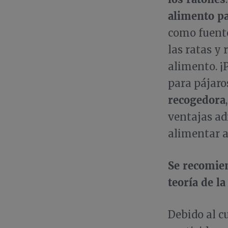
alimento pa
como fuente
las ratas y 
alimento. ¡
para pájaro
recogedora
ventajas ad
alimentar a
Se recomien
teoría de l
Debido al cu