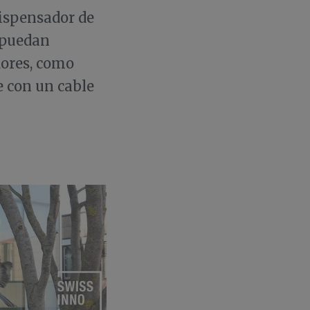
dispensador de
 puedan
dores, como
e con un cable