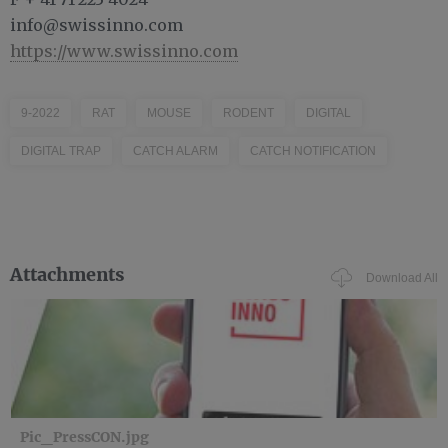
info@swissinno.com
https://www.swissinno.com
9-2022
RAT
MOUSE
RODENT
DIGITAL
DIGITAL TRAP
CATCH ALARM
CATCH NOTIFICATION
Attachments
Download All
Pic_PressCON.jpg