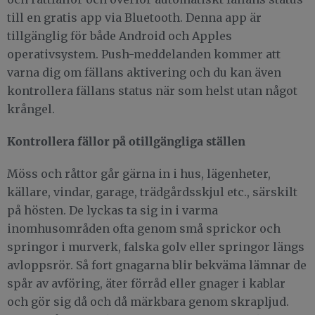
till en gratis app via Bluetooth. Denna app är
tillgänglig för både Android och Apples
operativsystem. Push-meddelanden kommer att
varna dig om fällans aktivering och du kan även
kontrollera fällans status när som helst utan något
krångel.
Kontrollera fällor på otillgängliga ställen
Möss och råttor går gärna in i hus, lägenheter,
källare, vindar, garage, trädgårdsskjul etc., särskilt
på hösten. De lyckas ta sig in i varma
inomhusområden ofta genom små sprickor och
springor i murverk, falska golv eller springor längs
avloppsrör. Så fort gnagarna blir bekväma lämnar de
spår av avföring, äter förråd eller gnager i kablar
och gör sig då och då märkbara genom skrapljud.