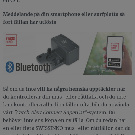
enkelt.
Meddelande på din smartphone eller surfplatta så
fort fällan har utlösts
inte vill ha några hemska upptäckter
Så om du
när
du kontrollerar din mus- eller råttfälla och du inte
kan kontrollera alla dina fällor ofta, bör du använda
vårt
"Catch Alert Connect SuperCat"
-system. Du
behöver inte ens köpa en ny fälla. Om du redan har
en eller flera SWISSINNO mus- eller råttfällor kan du