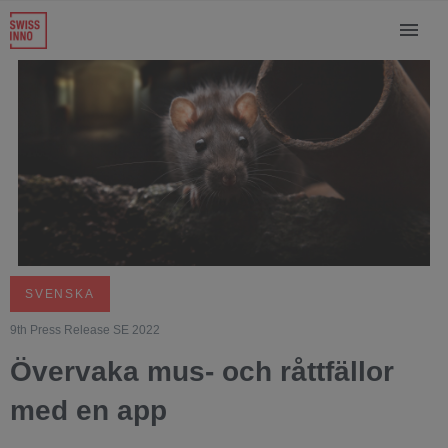
SVENSKA
9th Press Release SE 2022
Övervaka mus- och råttfällor
med en app