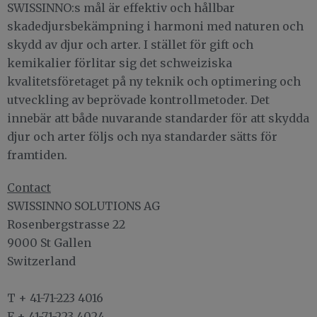
SWISSINNO:s mål är effektiv och hållbar
skadedjursbekämpning i harmoni med naturen och
skydd av djur och arter. I stället för gift och
kemikalier förlitar sig det schweiziska
kvalitetsföretaget på ny teknik och optimering och
utveckling av beprövade kontrollmetoder. Det
innebär att både nuvarande standarder för att skydda
djur och arter följs och nya standarder sätts för
framtiden.
Contact
SWISSINNO SOLUTIONS AG
Rosenbergstrasse 22
9000 St Gallen
Switzerland
T + 41-71-223 4016
F + 41-71-223 4024