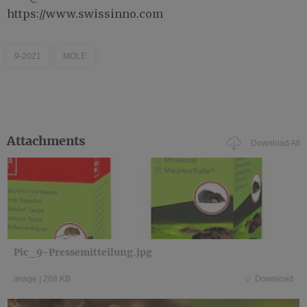
https://www.swissinno.com
9-2021
MOLE
Attachments
Download All
Pic_9-Pressemitteilung.jpg
image
|
268 KB
Download