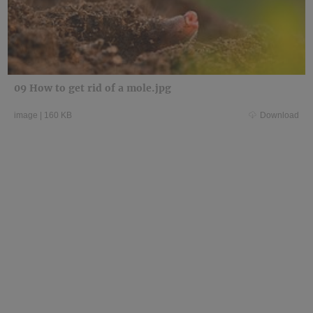
09 How to get rid of a mole.jpg
image
|
160 KB
Download