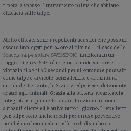
ripetere spesso il trattamento prima che abbiano
efficacia sulle talpe.
Molto efficaci sono i repellenti acustici che possono
essere impiegati per 24 ore al giorno. È il caso dello
Scaccia talpe solare SWISSINNO
: funziona in un
raggio di circa 650 m² ed emette onde sonore e
vibrazioni ogni 40 secondi per allontanare parassiti
come talpe e arvicole, senza ferirle o addirittura
ucciderle. Pertanto, lo Scaccia talpe è assolutamente
adatto agli animali! Grazie alla batteria ricaricabile
integrata e al pannello solare, funziona in modo
autosufficiente ed è attivo tutto il giorno. I repellenti
per talpe sono anche ideali per un uso preventivo,
poiché non hanno alcun effetto di disturbo su
animali domestici o persone, mentre le talpe evitano