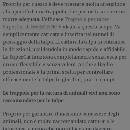
Proprio per questo è deve prestare molta attenzione
alla qualità di una trappola, che permetta anche una
morte adeguata. L'efficace
Trappola per talpe
SuperCat di SWISSINNO
è ideale a questo scopo. Va
semplicemente caricata e inserita nel tunnel di
passaggio della talpa. Lì cattura la talpa in entrambe
le direzioni, uccidendola in modo rapido e affidabile.
La SuperCat funziona completamente senza esca per
un uso flessibile e senza veleni. Anche a livello
professionale è la prima scelta per controllare
efficacemente le talpe in giardini, prati e campi.
Le trappole per la cattura di animali vivi non sono
raccomandate per le talpe
Proprio per garantire il massimo benessere degli
animali, non è molto raccomandato catturare le
talpe vive, a meno che non si facciano davvero