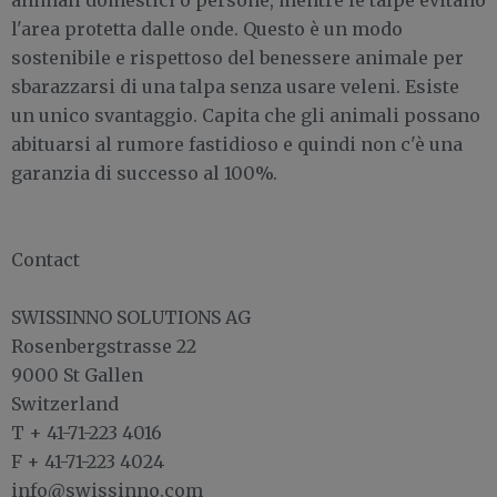
l'area protetta dalle onde. Questo è un modo
sostenibile e rispettoso del benessere animale per
sbarazzarsi di una talpa senza usare veleni. Esiste
un unico svantaggio. Capita che gli animali possano
abituarsi al rumore fastidioso e quindi non c'è una
garanzia di successo al 100%.
Contact
SWISSINNO SOLUTIONS AG
Rosenbergstrasse 22
9000 St Gallen
Switzerland
T + 41-71-223 4016
F + 41-71-223 4024
info@swissinno.com