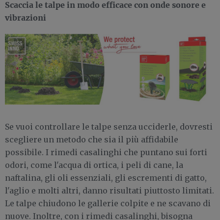
Scaccia le talpe in modo efficace con onde sonore e
vibrazioni
Se vuoi controllare le talpe senza ucciderle, dovresti
scegliere un metodo che sia il più affidabile
possibile. I rimedi casalinghi che puntano sui forti
odori, come l'acqua di ortica, i peli di cane, la
naftalina, gli oli essenziali, gli escrementi di gatto,
l'aglio e molti altri, danno risultati piuttosto limitati.
Le talpe chiudono le gallerie colpite e ne scavano di
nuove. Inoltre, con i rimedi casalinghi, bisogna