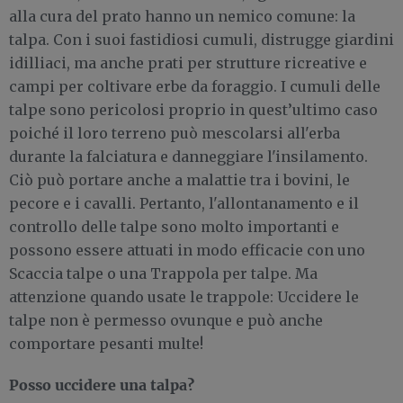
alla cura del prato hanno un nemico comune: la
talpa. Con i suoi fastidiosi cumuli, distrugge giardini
idilliaci, ma anche prati per strutture ricreative e
campi per coltivare erbe da foraggio. I cumuli delle
talpe sono pericolosi proprio in quest’ultimo caso
poiché il loro terreno può mescolarsi all'erba
durante la falciatura e danneggiare l'insilamento.
Ciò può portare anche a malattie tra i bovini, le
pecore e i cavalli. Pertanto, l'allontanamento e il
controllo delle talpe sono molto importanti e
possono essere attuati in modo efficacie con uno
Scaccia talpe o una Trappola per talpe. Ma
attenzione quando usate le trappole: Uccidere le
talpe non è permesso ovunque e può anche
comportare pesanti multe!
Posso uccidere una talpa?